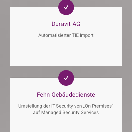
Duravit AG
Automatisierter TIE Import
Fehn Gebäudedienste
Umstellung der IT-Security von „On Premises“
auf Managed Security Services