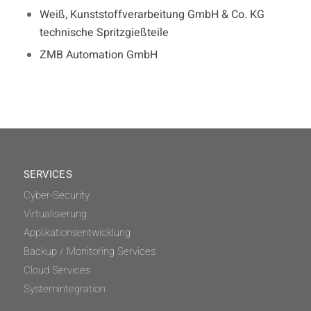
Weiß, Kunststoffverarbeitung GmbH & Co. KG
technische Spritzgießteile
ZMB Automation GmbH
SERVICES
Cyber-Security
Virtualisierung
Applikationsentwicklung
Backup / Monitoring Services
Cloud Services
Systemintegration