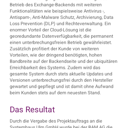
Betrieb des Exchange-Backends mit weiteren
Funktionalitäten wie beispielsweise Antivirus -,
Antispam-, Anti-Malware Schutz, Archivierung, Data
Loss Prevention (DLP) und Rechteverwaltung. Ein
enormer Vorteil der Cloud-Lösung ist die
georedundante Datenverfügbarkeit, die permanent
einen unterbrechungsfreien Betrieb gewährleistet.
Zusätzlich profitiert der Kunde von weiteren
Vorteilen, wie der dringend benötigten, hohen
Bandbreite auf der Backendseite und der ubiquitären
Erreichbarkeit des Systems. Zudem wird das
gesamte System durch stets aktuelle Updates und
Versionen unterbrechungsfrei durch den Hersteller
gewartet und gepflegt und ist damit ohne Aufwand
beim Kunden stets auf dem neuesten Stand.
Das Resultat
Durch die Vergabe des Projektauftrags an die
Systemhaus Ulm GmbH wurde bei der BAM AG die