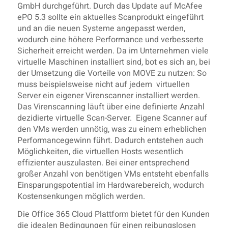
GmbH durchgeführt. Durch das Update auf McAfee
ePO 5.3 sollte ein aktuelles Scanprodukt eingeführt
und an die neuen Systeme angepasst werden,
wodurch eine höhere Performance und verbesserte
Sicherheit erreicht werden. Da im Unternehmen viele
virtuelle Maschinen installiert sind, bot es sich an, bei
der Umsetzung die Vorteile von MOVE zu nutzen: So
muss beispielsweise nicht auf jedem virtuellen
Server ein eigener Virenscanner installiert werden.
Das Virenscanning läuft über eine definierte Anzahl
dezidierte virtuelle Scan-Server. Eigene Scanner auf
den VMs werden unnötig, was zu einem erheblichen
Performancegewinn führt. Dadurch entstehen auch
Möglichkeiten, die virtuellen Hosts wesentlich
effizienter auszulasten. Bei einer entsprechend
großer Anzahl von benötigen VMs entsteht ebenfalls
Einsparungspotential im Hardwarebereich, wodurch
Kostensenkungen möglich werden.
Die Office 365 Cloud Plattform bietet für den Kunden
die idealen Bedingungen für einen reibungslosen