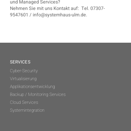
und Managed Services?
Nehmen Sie mit uns Kontakt auf: Tel. 07307-
9547601 / info@systemhaus-ulm.de.
SERVICES
Cyber-Security
Virtualisierung
Applikationsentwicklung
Backup / Monitoring Services
Cloud Services
Systemintegration