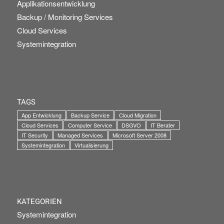
Applikationsentwicklung
Backup / Monitoring Services
Cloud Services
Systemintegration
TAGS
App Entwicklung
Backup Service
Cloud Migration
Cloud Services
Computer Service
DSGVO
IT Berater
IT Security
Managed Services
Microsoft Server 2008
Systemintegration
Virtualisierung
KATEGORIEN
Systemintegration