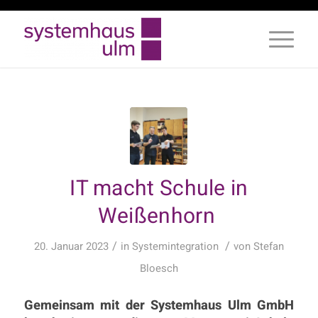
IT macht Schule in
Weißenhorn
/
/
20. Januar 2023
in
Systemintegration
von
Stefan
Bloesch
Gemeinsam mit der Systemhaus Ulm GmbH