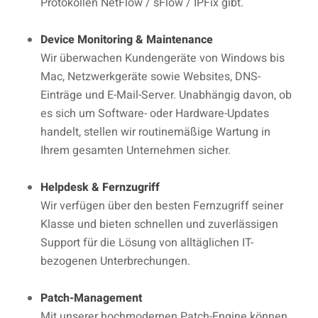
Protokollen NetFlow / sFlow / IPFix gibt.
Device Monitoring & Maintenance
Wir überwachen Kundengeräte von Windows bis
Mac, Netzwerkgeräte sowie Websites, DNS-
Einträge und E-Mail-Server. Unabhängig davon, ob
es sich um Software- oder Hardware-Updates
handelt, stellen wir routinemäßige Wartung in
Ihrem gesamten Unternehmen sicher.
Helpdesk & Fernzugriff
Wir verfügen über den besten Fernzugriff seiner
Klasse und bieten schnellen und zuverlässigen
Support für die Lösung von alltäglichen IT-
bezogenen Unterbrechungen.
Patch-Management
Mit unserer hochmodernen Patch-Engine können