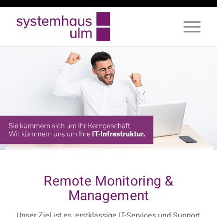
Remote Monitoring &
Management
Unser Ziel ist es, erstklassige IT-Services und Support