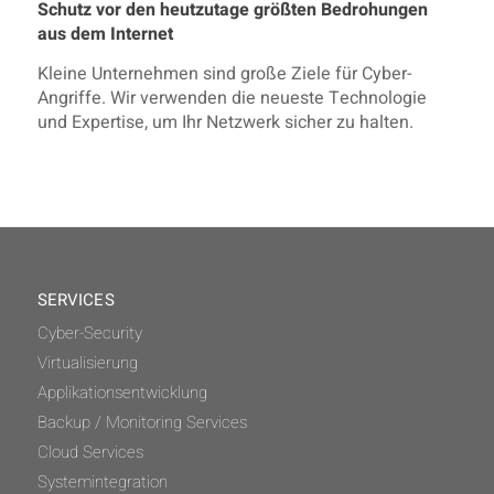
Schutz vor den heutzutage größten Bedrohungen
aus dem Internet
Kleine Unternehmen sind große Ziele für Cyber-
Angriffe. Wir verwenden die neueste Technologie
und Expertise, um Ihr Netzwerk sicher zu halten.
SERVICES
Cyber-Security
Virtualisierung
Applikationsentwicklung
Backup / Monitoring Services
Cloud Services
Systemintegration