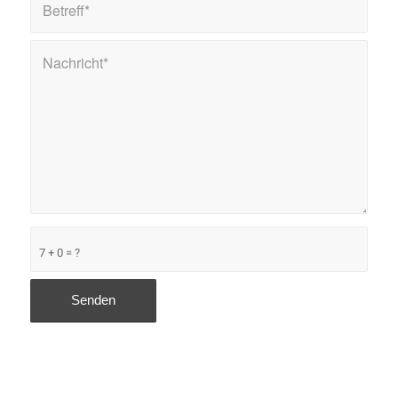
7 + 0 = ?