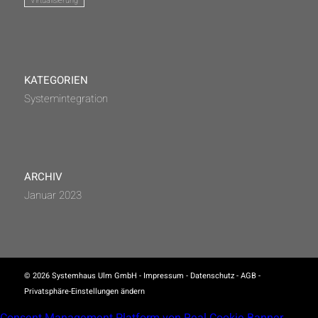
Virtualisierung
KATEGORIEN
Systemintegration
ARCHIV
Januar 2023
© 2026 Systemhaus Ulm GmbH -
Impressum
-
Datenschutz
-
AGB
-
Privatsphäre-Einstellungen ändern