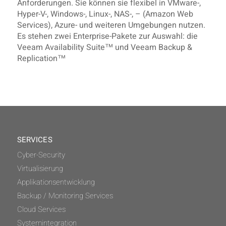
Anforderungen. Sie können sie flexibel in VMware-,
Hyper-V-, Windows-, Linux-, NAS-, – (Amazon Web
Services), Azure- und weiteren Umgebungen nutzen.
Es stehen zwei Enterprise-Pakete zur Auswahl: die
Veeam Availability Suite™ und Veeam Backup &
Replication™
SERVICES
Cyber-Security
Virtualisierung
Applikationsentwicklung
Backup / Monitoring Services
Cloud Services
Systemintegration