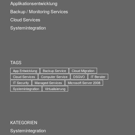
Applikationsentwicklung
Backup / Monitoring Services
Cloud Services
Systemintegration
TAGS
App Entwicklung
Backup Service
Cloud Migration
Cloud Services
Computer Service
DSGVO
IT Berater
IT Security
Managed Services
Microsoft Server 2008
Systemintegration
Virtualisierung
KATEGORIEN
Systemintegration